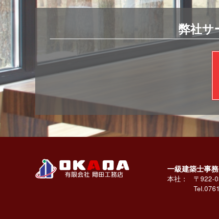
弊社サ
一級建築士事務
本社：
〒922
Tel.
0761