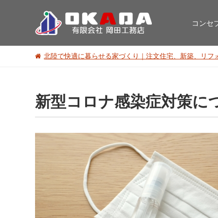
コンセ
北陸で快適に暮らせる家づくり｜注文住宅、新築、リフ
新型コロナ感染症対策に