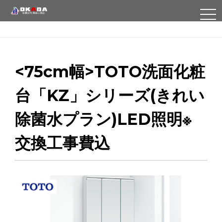
TO
NA
<75cm幅>TOTO洗面化粧
台「KZ」シリーズ(きれい
除菌水プラン)LED照明※
交換工事費込