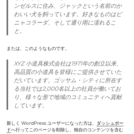
ンゼルスに住み、ジャックという名前のか
わいい犬を飼っています。好きなものはピ
ニャコラーダ、そして通り雨に濡れるこ
と。
または、このようなものです。
XYZ 小道具株式会社は1971年の創立以来、
高品質の小道具を皆様にご提供させていた
だいています。ゴッサム・シティに所在す
る当社では2,000名以上の社員が働いてお
り、様々な形で地域のコミュニティへ貢献
しています。
新しく WordPress ユーザーになった方は、
ダッシュボー
ド
へ行ってこのページを削除し、独自のコンテンツを含む