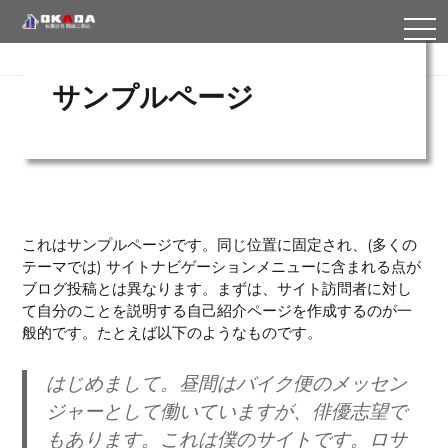
TO
NA
サンプルページ
これはサンプルページです。同じ位置に固定され、(多くの
テーマでは) サイトナビゲーションメニューに含まれる点が
ブログ投稿とは異なります。まずは、サイト訪問者に対し
て自分のことを説明する自己紹介ページを作成するのが一
般的です。たとえば以下のようなものです。
はじめまして。昼間はバイク便のメッセン
ジャーとして働いていますが、俳優志望で
もあります。これは僕のサイトです。ロサ