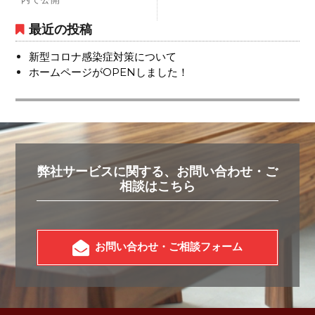
稿
ナ
最近の投稿
ビ
新型コロナ感染症対策について
ゲ
ホームページがOPENしました！
ー
シ
ョ
ン
弊社サービスに関する、お問い合わせ・ご
相談はこちら
お問い合わせ・ご相談フォーム